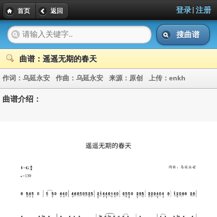
|
登录
注册
首页
返回
搜曲谱
曲谱：遥遥无期的春天
作词：
乌延永安
作曲：
乌延永安
来源：
原创
上传：
enkh
曲谱介绍：