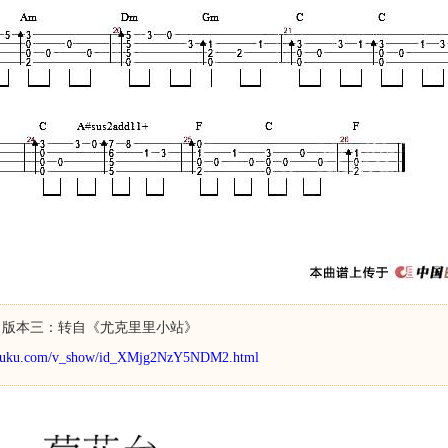
版本三：转自《尤克里里小站》
.youku.com/v_show/id_XMjg2NzY5NDM2.html