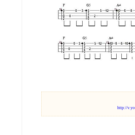
http://v