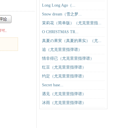
Long Long Ago（...
Snow dream（雪之梦...
茉莉花（简单版）（尤克里里指...
即可。
O CHRISTMAS TR...
真夏の果実（真夏的果实）（尤...
追（尤克里里指弹谱）
情非得已（尤克里里指弹谱）
红豆（尤克里里指弹谱）
约定（尤克里里指弹谱）
Secret ba
se...
遇见（尤克里里指弹谱）
冰雨（尤克里里指弹谱）