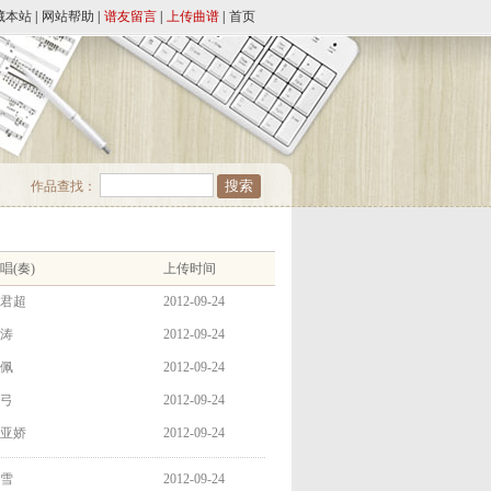
藏本站
|
网站帮助
|
谱友留言
|
上传曲谱
|
首页
作品查找：
唱(奏)
上传时间
君超
2012-09-24
涛
2012-09-24
佩
2012-09-24
弓
2012-09-24
亚娇
2012-09-24
雪
2012-09-24