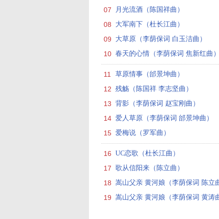
07
月光流酒（陈国祥曲）
08
大军南下（杜长江曲）
09
大草原（李荫保词 白玉洁曲）
10
春天的心情（李荫保词 焦新红曲
11
草原情事（邰景坤曲）
12
残觞（陈国祥 李志坚曲）
13
背影（李荫保词 赵宝刚曲）
14
爱人草原（李荫保词 邰景坤曲）
15
爱梅说（罗军曲）
16
UC恋歌（杜长江曲）
17
歌从信阳来（陈立曲）
18
嵩山父亲 黄河娘（李荫保词 陈立
19
嵩山父亲 黄河娘（李荫保词 黄涛