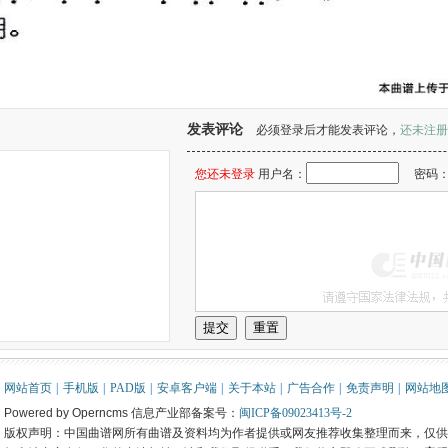
发表评论
必须登录后才能发表评论，
还未注册
您还未登录
用户名：
密码
。
网站首页
|
手机版
|
PAD版
|
安卓客户端
|
关于本站
|
广告合作
|
免责声明
|
网站地
Powered by Operncms 信息产业部备案号：
闽ICP备09023413号-2
版权声明：中国曲谱网所有曲谱及资料均为作者提供或网友推荐收集整理而来，仅供