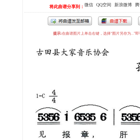
微信
QQ空间
新浪微博
腾
将此曲谱分享到：
提示:
在曲谱图片上单击右键，选择“图片另存为...