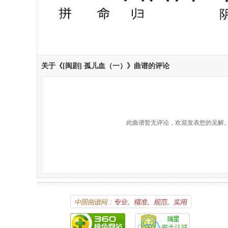
关于《[闽剧] 孤儿血（一）》曲谱的评论
此曲谱暂无评论，欢迎发表您的见解