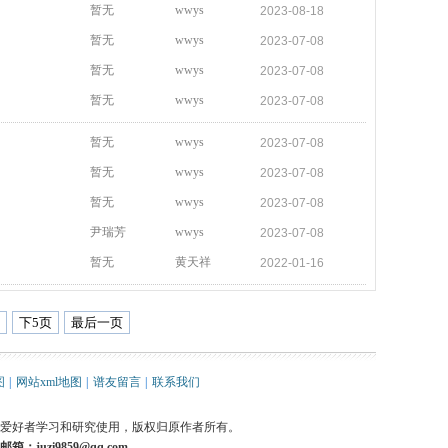
暂无
wwys
2023-08-18
暂无
wwys
2023-07-08
暂无
wwys
2023-07-08
暂无
wwys
2023-07-08
暂无
wwys
2023-07-08
暂无
wwys
2023-07-08
暂无
wwys
2023-07-08
尹瑞芳
wwys
2023-07-08
暂无
黄天祥
2022-01-16
下5页
最后一页
图
|
网站xml地图
|
谱友留言
|
联系我们
爱好者学习和研究使用，版权归原作者所有。
箱：juzi9859@qq.com