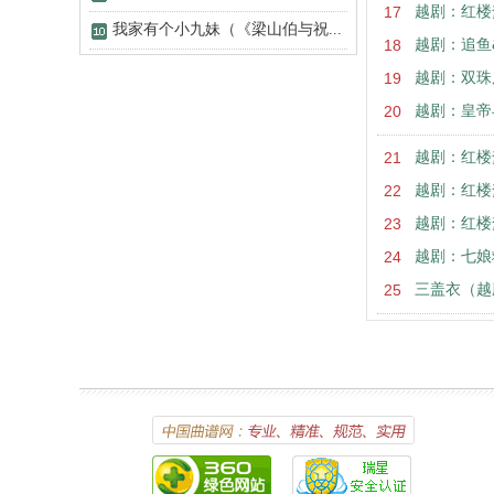
17
越剧：红楼
我家有个小九妹（《梁山伯与祝...
18
越剧：追鱼
19
越剧：双珠
20
越剧：皇帝
21
越剧：红楼
22
越剧：红楼
23
越剧：红楼
24
越剧：七娘
25
三盖衣（越