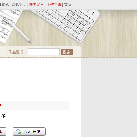
藏本站
|
网站帮助
|
谱友留言
|
上传曲谱
|
首页
作品查找：
1
更多