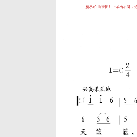
提示:
在曲谱图片上单击右键，选