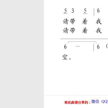
微信
Q
将此曲谱分享到：