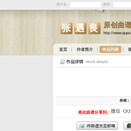
用户名：
密码：
原创曲
张遇良
http://www.qup
首页
作者简介
作品列表
作词：
微信
Q
将此曲谱分享到：