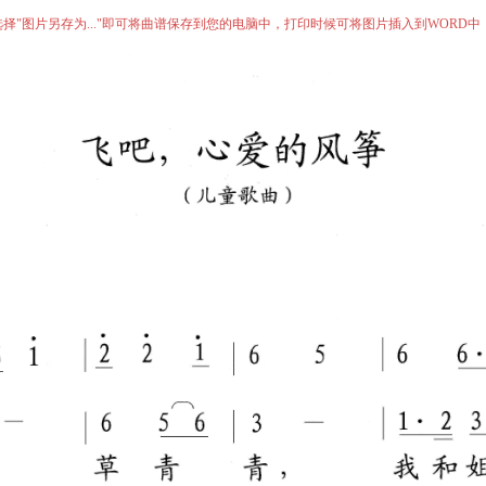
择"图片另存为..."即可将曲谱保存到您的电脑中，打印时候可将图片插入到WORD