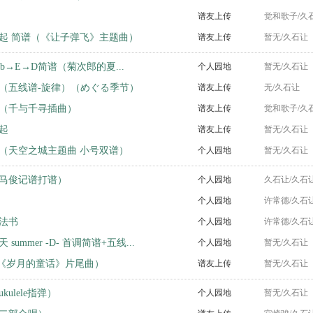
谱友上传
觉和歌子/久
起 简谱（《让子弹飞》主题曲）
谱友上传
暂无/久石让
 | Eb→E→D简谱（菊次郎的夏...
个人园地
暂无/久石让
（五线谱-旋律）（めぐる季节）
谱友上传
无/久石让
（千与千寻插曲）
谱友上传
觉和歌子/久
起
谱友上传
暂无/久石让
（天空之城主题曲 小号双谱）
个人园地
暂无/久石让
马俊记谱打谱）
个人园地
久石让/久石
个人园地
许常德/久石
法书
个人园地
许常德/久石
summer -D- 首调简谱+五线...
个人园地
暂无/久石让
se（《岁月的童话》片尾曲）
谱友上传
暂无/久石让
ulele指弹）
个人园地
暂无/久石让