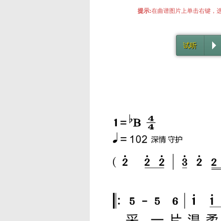
提示:
在曲谱图片上单击右键，选
试听