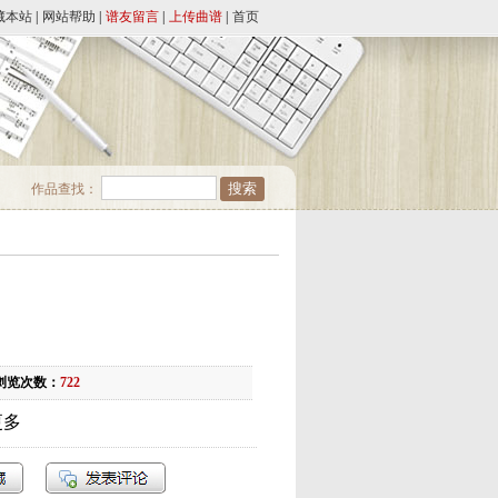
藏本站
|
网站帮助
|
谱友留言
|
上传曲谱
|
首页
作品查找：
浏览次数：
722
更多