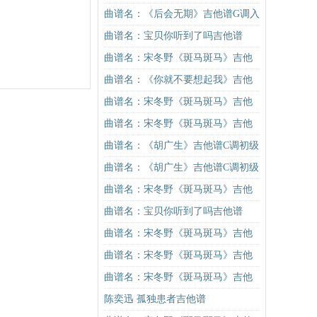
进阶版（酷音小伟吉他弹唱教学）
曲谱名：《后会无期》吉他谱G调入
吉他谱
门版 邓紫棋G.E.M. 高音教编配吉他
曲谱名：宝贝你听到了吗吉他谱
谱
曲谱名：宋冬野《斑马斑马》吉他
谱G调初级进阶版（酷音小伟吉他教
曲谱名：《你就不要想起我》吉他
学）吉他谱
谱C调简单版吉他谱
曲谱名：宋冬野《斑马斑马》吉他
谱C调简单版（酷音小伟吉他教学）
曲谱名：宋冬野《斑马斑马》吉他
吉他谱
谱G调初级进阶版（酷音小伟吉他教
曲谱名：《胡广生》吉他谱C调初级
学）吉他谱
进阶版（酷音小伟吉他弹唱教学）
曲谱名：《胡广生》吉他谱C调初级
吉他谱
进阶版（酷音小伟吉他弹唱教学）
曲谱名：宋冬野《斑马斑马》吉他
吉他谱
谱G调初级进阶版（酷音小伟吉他教
曲谱名：宝贝你听到了吗吉他谱
学）吉他谱
曲谱名：宋冬野《斑马斑马》吉他
谱C调简单版（酷音小伟吉他教学）
曲谱名：宋冬野《斑马斑马》吉他
吉他谱
谱G调初级进阶版（酷音小伟吉他教
曲谱名：宋冬野《斑马斑马》吉他
学）吉他谱
谱C调简单版（酷音小伟吉他教学）
陈奕迅 孤独患者吉他谱