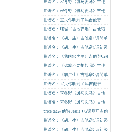
吉他谱
曲谱名：宋冬野《斑马斑马》吉他
谱G调初级进阶版（酷音小伟吉他教
曲谱名：宋冬野《斑马斑马》吉他
学）吉他谱
谱G调初级进阶版（酷音小伟吉他教
曲谱名：宝贝你听到了吗吉他谱
学）吉他谱
曲谱名：璀璨（吉他弹唱）吉他谱
曲谱名：《胡广生》吉他谱C调简单
版（酷音小伟吉他弹唱教学）吉他
曲谱名：《胡广生》吉他谱C调初级
谱
进阶版（酷音小伟吉他弹唱教学）
曲谱名：《我的歌声里》吉他谱C调
吉他谱
精华版 曲婉婷 高音教编配吉他谱
曲谱名：《你就不要想起我》吉他
谱C调简单版吉他谱
曲谱名：《胡广生》吉他谱C调简单
版（酷音小伟吉他弹唱教学）吉他
曲谱名：宝贝你听到了吗吉他谱
谱
曲谱名：宋冬野《斑马斑马》吉他
谱C调简单版（酷音小伟吉他教学）
曲谱名：宋冬野《斑马斑马》吉他
吉他谱
谱C调简单版（酷音小伟吉他教学）
price tag吉他谱 Jessie J G调垂耳吉他
吉他谱
版
曲谱名：《胡广生》吉他谱C调初级
进阶版（酷音小伟吉他弹唱教学）
曲谱名：《胡广生》吉他谱C调初级