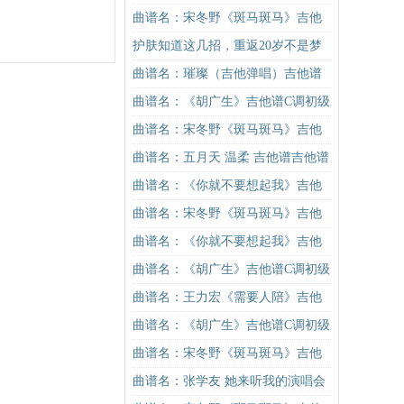
谱
谱C调简单版吉他谱
曲谱名：宋冬野《斑马斑马》吉他
谱C调简单版（酷音小伟吉他教学）
护肤知道这几招，重返20岁不是梦
吉他谱
曲谱名：璀璨（吉他弹唱）吉他谱
曲谱名：《胡广生》吉他谱C调初级
进阶版（酷音小伟吉他弹唱教学）
曲谱名：宋冬野《斑马斑马》吉他
吉他谱
谱G调初级进阶版（酷音小伟吉他教
曲谱名：五月天 温柔 吉他谱吉他谱
学）吉他谱
曲谱名：《你就不要想起我》吉他
谱C调简单版吉他谱
曲谱名：宋冬野《斑马斑马》吉他
谱C调简单版（酷音小伟吉他教学）
曲谱名：《你就不要想起我》吉他
吉他谱
谱C调简单版吉他谱
曲谱名：《胡广生》吉他谱C调初级
进阶版（酷音小伟吉他弹唱教学）
曲谱名：王力宏《需要人陪》吉他
吉他谱
谱C调原版（酷音小伟吉他教学）吉
曲谱名：《胡广生》吉他谱C调初级
他谱
进阶版（酷音小伟吉他弹唱教学）
曲谱名：宋冬野《斑马斑马》吉他
吉他谱
谱G调初级进阶版（酷音小伟吉他教
曲谱名：张学友 她来听我的演唱会