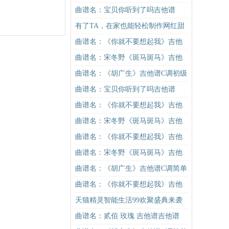
曲谱名：宝贝你听到了吗吉他谱
有了TA，在家也能轻松制作网红甜
品！
曲谱名：《你就不要想起我》吉他
谱C调简单版吉他谱
曲谱名：宋冬野《斑马斑马》吉他
谱C调简单版（酷音小伟吉他教学）
曲谱名：《胡广生》吉他谱C调初级
吉他谱
进阶版（酷音小伟吉他弹唱教学）
曲谱名：宝贝你听到了吗吉他谱
吉他谱
曲谱名：《你就不要想起我》吉他
谱C调简单版吉他谱
曲谱名：宋冬野《斑马斑马》吉他
谱C调简单版（酷音小伟吉他教学）
曲谱名：《你就不要想起我》吉他
吉他谱
谱C调简单版吉他谱
曲谱名：宋冬野《斑马斑马》吉他
谱C调简单版（酷音小伟吉他教学）
曲谱名：《胡广生》吉他谱C调简单
吉他谱
版（酷音小伟吉他弹唱教学）吉他
曲谱名：《你就不要想起我》吉他
谱
谱C调简单版吉他谱
天猫精灵智能生活99欢聚盛典来袭
曲谱名：贰佰 玫瑰 吉他谱吉他谱