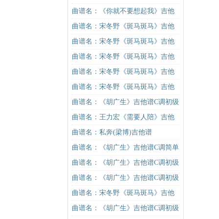
学）吉他谱
进阶版（酷音小伟吉他弹唱教学）
曲谱名：《你就不要想起我》吉他
吉他谱
谱C调简单版吉他谱
曲谱名：宋冬野《斑马斑马》吉他
谱C调简单版（酷音小伟吉他教学）
曲谱名：宋冬野《斑马斑马》吉他
吉他谱
谱G调初级进阶版（酷音小伟吉他教
曲谱名：宋冬野《斑马斑马》吉他
学）吉他谱
谱C调简单版（酷音小伟吉他教学）
曲谱名：宋冬野《斑马斑马》吉他
吉他谱
谱G调初级进阶版（酷音小伟吉他教
曲谱名：宋冬野《斑马斑马》吉他
学）吉他谱
谱C调简单版（酷音小伟吉他教学）
曲谱名：《胡广生》吉他谱C调初级
吉他谱
进阶版（酷音小伟吉他弹唱教学）
曲谱名：王力宏《需要人陪》吉他
吉他谱
谱C调原版（酷音小伟吉他教学）吉
曲谱名：私奔(梁博)吉他谱
他谱
曲谱名：《胡广生》吉他谱C调简单
版（酷音小伟吉他弹唱教学）吉他
曲谱名：《胡广生》吉他谱C调初级
谱
进阶版（酷音小伟吉他弹唱教学）
曲谱名：《胡广生》吉他谱C调初级
吉他谱
进阶版（酷音小伟吉他弹唱教学）
曲谱名：宋冬野《斑马斑马》吉他
吉他谱
谱C调简单版（酷音小伟吉他教学）
曲谱名：《胡广生》吉他谱C调初级