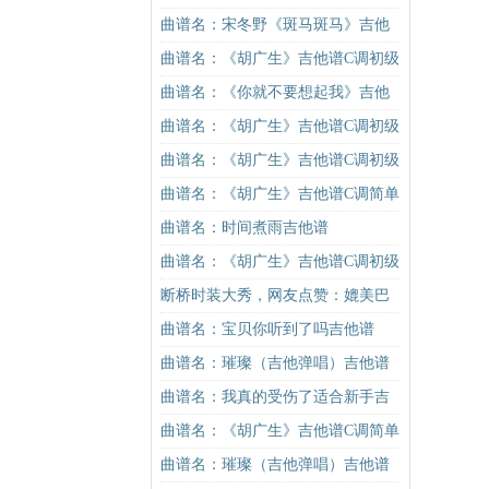
谱G调初级进阶版（酷音小伟吉他教
曲谱名：宋冬野《斑马斑马》吉他
学）吉他谱
谱C调简单版（酷音小伟吉他教学）
曲谱名：《胡广生》吉他谱C调初级
吉他谱
进阶版（酷音小伟吉他弹唱教学）
曲谱名：《你就不要想起我》吉他
吉他谱
谱C调简单版吉他谱
曲谱名：《胡广生》吉他谱C调初级
进阶版（酷音小伟吉他弹唱教学）
曲谱名：《胡广生》吉他谱C调初级
吉他谱
进阶版（酷音小伟吉他弹唱教学）
曲谱名：《胡广生》吉他谱C调简单
吉他谱
版（酷音小伟吉他弹唱教学）吉他
曲谱名：时间煮雨吉他谱
谱
曲谱名：《胡广生》吉他谱C调初级
进阶版（酷音小伟吉他弹唱教学）
断桥时装大秀，网友点赞：媲美巴
吉他谱
黎时装周
曲谱名：宝贝你听到了吗吉他谱
曲谱名：璀璨（吉他弹唱）吉他谱
曲谱名：我真的受伤了适合新手吉
他谱
曲谱名：《胡广生》吉他谱C调简单
版（酷音小伟吉他弹唱教学）吉他
曲谱名：璀璨（吉他弹唱）吉他谱