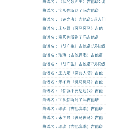
吉他谱
谱C调简单版吉他谱
曲谱名：《我的歌声里》吉他谱C调
精华版 曲婉婷 高音教编配吉他谱
曲谱名：宝贝你听到了吗吉他谱
曲谱名：《追光者》吉他谱G调入门
版 岑宁儿 高音教编配吉他谱
曲谱名：宋冬野《斑马斑马》吉他
谱C调简单版（酷音小伟吉他教学）
曲谱名：宝贝你听到了吗吉他谱
吉他谱
曲谱名：《胡广生》吉他谱C调初级
进阶版（酷音小伟吉他弹唱教学）
曲谱名：璀璨（吉他弹唱）吉他谱
吉他谱
曲谱名：《胡广生》吉他谱C调初级
进阶版（酷音小伟吉他弹唱教学）
曲谱名：王力宏《需要人陪》吉他
吉他谱
谱C调原版（酷音小伟吉他教学）吉
曲谱名：宋冬野《斑马斑马》吉他
他谱
谱G调初级进阶版（酷音小伟吉他教
曲谱名：《你就不要想起我》吉他
学）吉他谱
谱C调简单版吉他谱
曲谱名：宝贝你听到了吗吉他谱
曲谱名：璀璨（吉他弹唱）吉他谱
曲谱名：宋冬野《斑马斑马》吉他
谱G调初级进阶版（酷音小伟吉他教
曲谱名：璀璨（吉他弹唱）吉他谱