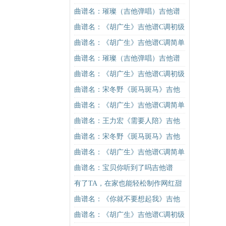
学）吉他谱
曲谱名：璀璨（吉他弹唱）吉他谱
曲谱名：《胡广生》吉他谱C调初级
进阶版（酷音小伟吉他弹唱教学）
曲谱名：《胡广生》吉他谱C调简单
吉他谱
版（酷音小伟吉他弹唱教学）吉他
曲谱名：璀璨（吉他弹唱）吉他谱
谱
曲谱名：《胡广生》吉他谱C调初级
进阶版（酷音小伟吉他弹唱教学）
曲谱名：宋冬野《斑马斑马》吉他
吉他谱
谱G调初级进阶版（酷音小伟吉他教
曲谱名：《胡广生》吉他谱C调简单
学）吉他谱
版（酷音小伟吉他弹唱教学）吉他
曲谱名：王力宏《需要人陪》吉他
谱
谱C调原版（酷音小伟吉他教学）吉
曲谱名：宋冬野《斑马斑马》吉他
他谱
谱G调初级进阶版（酷音小伟吉他教
曲谱名：《胡广生》吉他谱C调简单
学）吉他谱
版（酷音小伟吉他弹唱教学）吉他
曲谱名：宝贝你听到了吗吉他谱
谱
有了TA，在家也能轻松制作网红甜
品！
曲谱名：《你就不要想起我》吉他
谱C调简单版吉他谱
曲谱名：《胡广生》吉他谱C调初级