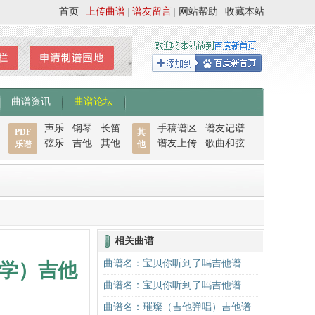
首页
|
上传曲谱
|
谱友留言
|
网站帮助
|
收藏本站
曲谱资讯
曲谱论坛
声乐
钢琴
长笛
手稿谱区
谱友记谱
PDF
其
弦乐
吉他
其他
谱友上传
歌曲和弦
乐谱
他
相关曲谱
曲谱名：宝贝你听到了吗吉他谱
学）吉他
曲谱名：宝贝你听到了吗吉他谱
曲谱名：璀璨（吉他弹唱）吉他谱