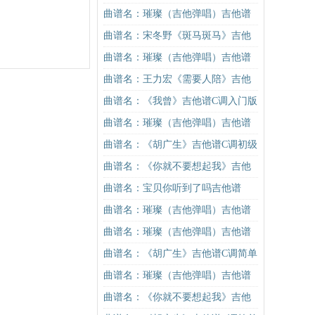
他谱
谱C调原版（酷音小伟吉他教学）吉
曲谱名：璀璨（吉他弹唱）吉他谱
他谱
曲谱名：宋冬野《斑马斑马》吉他
谱G调初级进阶版（酷音小伟吉他教
曲谱名：璀璨（吉他弹唱）吉他谱
学）吉他谱
曲谱名：王力宏《需要人陪》吉他
谱C调原版（酷音小伟吉他教学）吉
曲谱名：《我曾》吉他谱C调入门版
他谱
隔壁老樊 高音教编配吉他谱
曲谱名：璀璨（吉他弹唱）吉他谱
曲谱名：《胡广生》吉他谱C调初级
进阶版（酷音小伟吉他弹唱教学）
曲谱名：《你就不要想起我》吉他
吉他谱
谱C调简单版吉他谱
曲谱名：宝贝你听到了吗吉他谱
曲谱名：璀璨（吉他弹唱）吉他谱
曲谱名：璀璨（吉他弹唱）吉他谱
曲谱名：《胡广生》吉他谱C调简单
版（酷音小伟吉他弹唱教学）吉他
曲谱名：璀璨（吉他弹唱）吉他谱
谱
曲谱名：《你就不要想起我》吉他