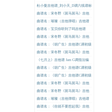
门版 汪苏泷 高音教编配吉他谱
杜小曼吉他谱_刘小天_D调六线谱标
准版
曲谱名：宋冬野《斑马斑马》吉他
谱G调初级进阶版（酷音小伟吉他教
曲谱名：璀璨（吉他弹唱）吉他谱
学）吉他谱
曲谱名：宝贝你听到了吗吉他谱
曲谱名：宋冬野《斑马斑马》吉他
谱G调初级进阶版（酷音小伟吉他教
曲谱名：《胡广生》吉他谱C调初级
学）吉他谱
进阶版（酷音小伟吉他弹唱教学）
曲谱名：宋冬野《斑马斑马》吉他
吉他谱
谱C调简单版（酷音小伟吉他教学）
《七月上》吉他谱 Jam G调指法编
吉他谱
配高清弹唱谱
曲谱名：《胡广生》吉他谱C调初级
进阶版（酷音小伟吉他弹唱教学）
曲谱名：《胡广生》吉他谱C调初级
吉他谱
进阶版（酷音小伟吉他弹唱教学）
曲谱名：宋冬野《斑马斑马》吉他
吉他谱
谱G调初级进阶版（酷音小伟吉他教
曲谱名：宋冬野《斑马斑马》吉他
学）吉他谱
谱C调简单版（酷音小伟吉他教学）
曲谱名：璀璨（吉他弹唱）吉他谱
吉他谱
曲谱名：《你就不要想起我》吉他