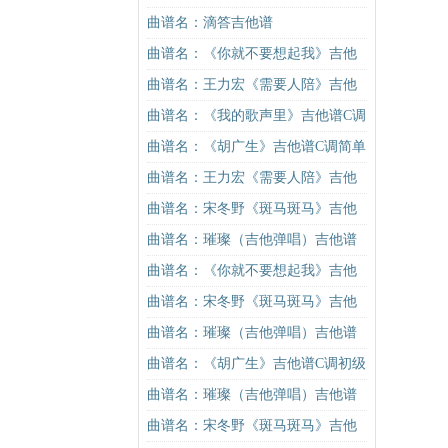
谱C调简单版吉他谱
曲谱名：滴答吉他谱
曲谱名：《你就不要想起我》吉他
谱C调简单版吉他谱
曲谱名：王力宏《需要人陪》吉他
谱C调原版（酷音小伟吉他教学）吉
曲谱名：《我的歌声里》吉他谱C调
他谱
精华版 曲婉婷 高音教编配吉他谱
曲谱名：《胡广生》吉他谱C调简单
版（酷音小伟吉他弹唱教学）吉他
曲谱名：王力宏《需要人陪》吉他
谱
谱C调原版（酷音小伟吉他教学）吉
曲谱名：宋冬野《斑马斑马》吉他
他谱
谱C调简单版（酷音小伟吉他教学）
曲谱名：璀璨（吉他弹唱）吉他谱
吉他谱
曲谱名：《你就不要想起我》吉他
谱C调简单版吉他谱
曲谱名：宋冬野《斑马斑马》吉他
谱C调简单版（酷音小伟吉他教学）
曲谱名：璀璨（吉他弹唱）吉他谱
吉他谱
曲谱名：《胡广生》吉他谱C调初级
进阶版（酷音小伟吉他弹唱教学）
曲谱名：璀璨（吉他弹唱）吉他谱
吉他谱
曲谱名：宋冬野《斑马斑马》吉他