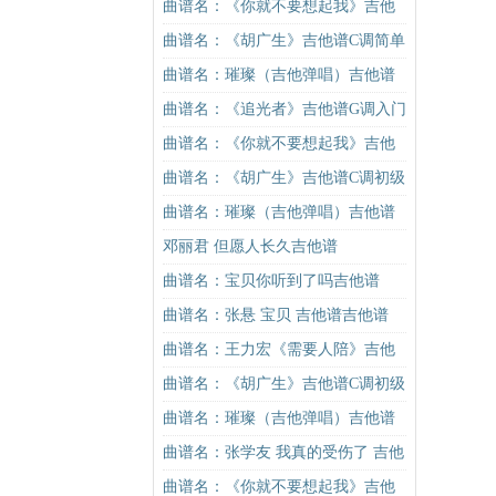
谱C调简单版吉他谱
曲谱名：《你就不要想起我》吉他
谱C调简单版吉他谱
曲谱名：《胡广生》吉他谱C调简单
版（酷音小伟吉他弹唱教学）吉他
曲谱名：璀璨（吉他弹唱）吉他谱
谱
曲谱名：《追光者》吉他谱G调入门
版 岑宁儿 高音教编配吉他谱
曲谱名：《你就不要想起我》吉他
谱C调简单版吉他谱
曲谱名：《胡广生》吉他谱C调初级
进阶版（酷音小伟吉他弹唱教学）
曲谱名：璀璨（吉他弹唱）吉他谱
吉他谱
邓丽君 但愿人长久吉他谱
曲谱名：宝贝你听到了吗吉他谱
曲谱名：张悬 宝贝 吉他谱吉他谱
曲谱名：王力宏《需要人陪》吉他
谱C调原版（酷音小伟吉他教学）吉
曲谱名：《胡广生》吉他谱C调初级
他谱
进阶版（酷音小伟吉他弹唱教学）
曲谱名：璀璨（吉他弹唱）吉他谱
吉他谱
曲谱名：张学友 我真的受伤了 吉他
谱吉他谱
曲谱名：《你就不要想起我》吉他