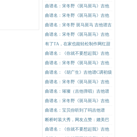
谱C调简单版（酷音小伟吉他教学）
曲谱名：宋冬野《斑马斑马》吉他
吉他谱
谱C调简单版（酷音小伟吉他教学）
曲谱名：宋冬野《斑马斑马》吉他
吉他谱
谱G调初级进阶版（酷音小伟吉他教
曲谱名：宋冬野 斑马斑马 吉他谱吉
学）吉他谱
他谱
曲谱名：宋冬野《斑马斑马》吉他
谱G调初级进阶版（酷音小伟吉他教
有了TA，在家也能轻松制作网红甜
学）吉他谱
品！
曲谱名：《你就不要想起我》吉他
谱C调简单版吉他谱
曲谱名：宋冬野《斑马斑马》吉他
谱C调简单版（酷音小伟吉他教学）
曲谱名：《胡广生》吉他谱C调初级
吉他谱
进阶版（酷音小伟吉他弹唱教学）
曲谱名：宋冬野《斑马斑马》吉他
吉他谱
谱G调初级进阶版（酷音小伟吉他教
曲谱名：璀璨（吉他弹唱）吉他谱
学）吉他谱
曲谱名：宋冬野《斑马斑马》吉他
谱C调简单版（酷音小伟吉他教学）
曲谱名：宝贝你听到了吗吉他谱
吉他谱
断桥时装大秀，网友点赞：媲美巴
黎时装周
曲谱名：《你就不要想起我》吉他