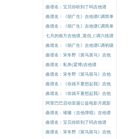
谱G调初级进阶版（酷音小伟吉他教
曲谱名：宝贝你听到了吗吉他谱
学）吉他谱
曲谱名：《胡广生》吉他谱C调简单
版（酷音小伟吉他弹唱教学）吉他
曲谱名：《胡广生》吉他谱C调简单
谱
版（酷音小伟吉他弹唱教学）吉他
七月的南方吉他谱_莫倪_C调六线谱
谱
完整版
曲谱名：《胡广生》吉他谱C调初级
进阶版（酷音小伟吉他弹唱教学）
曲谱名：宋冬野《斑马斑马》吉他
吉他谱
谱C调简单版（酷音小伟吉他教学）
曲谱名：私奔(梁博)吉他谱
吉他谱
曲谱名：宋冬野《斑马斑马》吉他
谱C调简单版（酷音小伟吉他教学）
曲谱名：《你就不要想起我》吉他
吉他谱
谱C调简单版吉他谱
曲谱名：《你就不要想起我》吉他
谱C调简单版吉他谱
阿里巴巴启动首届公益电影月观影
即公益
曲谱名：璀璨（吉他弹唱）吉他谱
曲谱名：宝贝你听到了吗吉他谱
曲谱名：宋冬野《斑马斑马》吉他