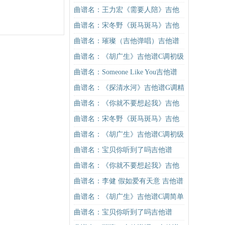
曲谱名：王力宏《需要人陪》吉他
谱C调原版（酷音小伟吉他教学）吉
曲谱名：宋冬野《斑马斑马》吉他
他谱
谱C调简单版（酷音小伟吉他教学）
曲谱名：璀璨（吉他弹唱）吉他谱
吉他谱
曲谱名：《胡广生》吉他谱C调初级
进阶版（酷音小伟吉他弹唱教学）
曲谱名：Someone Like You吉他谱
吉他谱
曲谱名：《探清水河》吉他谱G调精
华版 摩登兄弟 高音教编配吉他谱
曲谱名：《你就不要想起我》吉他
谱C调简单版吉他谱
曲谱名：宋冬野《斑马斑马》吉他
谱C调简单版（酷音小伟吉他教学）
曲谱名：《胡广生》吉他谱C调初级
吉他谱
进阶版（酷音小伟吉他弹唱教学）
曲谱名：宝贝你听到了吗吉他谱
吉他谱
曲谱名：《你就不要想起我》吉他
谱C调简单版吉他谱
曲谱名：李健 假如爱有天意 吉他谱
吉他谱
曲谱名：《胡广生》吉他谱C调简单
版（酷音小伟吉他弹唱教学）吉他
曲谱名：宝贝你听到了吗吉他谱