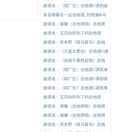
谱C调简单版吉他谱
曲谱名：《胡广生》吉他谱C调初级
进阶版（酷音小伟吉他弹唱教学）
多远都要在一起吉他谱_刘明湘&马
吉他谱
叔叔_图片谱标准版
曲谱名：璀璨（吉他弹唱）吉他谱
曲谱名：宝贝你听到了吗吉他谱
曲谱名：宋冬野《斑马斑马》吉他
谱G调初级进阶版（酷音小伟吉他教
曲谱名：《只是太爱你》吉他谱G调
学）吉他谱
入门版 张敬轩 高音教编配吉他谱
曲谱名：《你就不要想起我》吉他
谱C调简单版吉他谱
曲谱名：《胡广生》吉他谱C调简单
版（酷音小伟吉他弹唱教学）吉他
曲谱名：《胡广生》吉他谱C调初级
谱
进阶版（酷音小伟吉他弹唱教学）
曲谱名：《胡广生》吉他谱C调简单
吉他谱
版（酷音小伟吉他弹唱教学）吉他
曲谱名：宝贝你听到了吗吉他谱
谱
曲谱名：璀璨（吉他弹唱）吉他谱
曲谱名：璀璨（吉他弹唱）吉他谱
曲谱名：宋冬野《斑马斑马》吉他