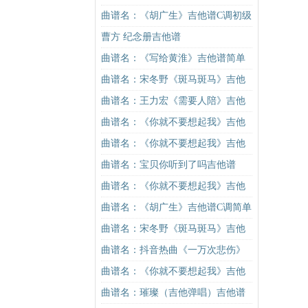
谱
曲谱名：《胡广生》吉他谱C调初级
进阶版（酷音小伟吉他弹唱教学）
曹方 纪念册吉他谱
吉他谱
曲谱名：《写给黄淮》吉他谱简单
版酷音小伟吉他教学吉他谱
曲谱名：宋冬野《斑马斑马》吉他
谱C调简单版（酷音小伟吉他教学）
曲谱名：王力宏《需要人陪》吉他
吉他谱
谱C调原版（酷音小伟吉他教学）吉
曲谱名：《你就不要想起我》吉他
他谱
谱C调简单版吉他谱
曲谱名：《你就不要想起我》吉他
谱C调简单版吉他谱
曲谱名：宝贝你听到了吗吉他谱
曲谱名：《你就不要想起我》吉他
谱C调简单版吉他谱
曲谱名：《胡广生》吉他谱C调简单
版（酷音小伟吉他弹唱教学）吉他
曲谱名：宋冬野《斑马斑马》吉他
谱
谱G调初级进阶版（酷音小伟吉他教
曲谱名：抖音热曲《一万次悲伤》
学）吉他谱
吉他谱G调入门版 高音教编配吉他
曲谱名：《你就不要想起我》吉他
谱
谱C调简单版吉他谱
曲谱名：璀璨（吉他弹唱）吉他谱