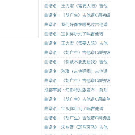
学）吉他谱
曲谱名：王力宏《需要人陪》吉他
谱C调原版（酷音小伟吉他教学）吉
曲谱名：《胡广生》吉他谱C调初级
他谱
进阶版（酷音小伟吉他弹唱教学）
曲谱名：我们好像在哪见过吉他谱
吉他谱
曲谱名：宝贝你听到了吗吉他谱
曲谱名：王力宏《需要人陪》吉他
谱C调原版（酷音小伟吉他教学）吉
曲谱名：《胡广生》吉他谱C调初级
他谱
进阶版（酷音小伟吉他弹唱教学）
曲谱名：《你就不要想起我》吉他
吉他谱
谱C调简单版吉他谱
曲谱名：璀璨（吉他弹唱）吉他谱
曲谱名：《胡广生》吉他谱C调初级
进阶版（酷音小伟吉他弹唱教学）
成都车展：幻影特别版发布，前后
吉他谱
排隔断
曲谱名：《胡广生》吉他谱C调简单
版（酷音小伟吉他弹唱教学）吉他
曲谱名：宝贝你听到了吗吉他谱
谱
曲谱名：《胡广生》吉他谱C调初级
进阶版（酷音小伟吉他弹唱教学）
曲谱名：宋冬野《斑马斑马》吉他