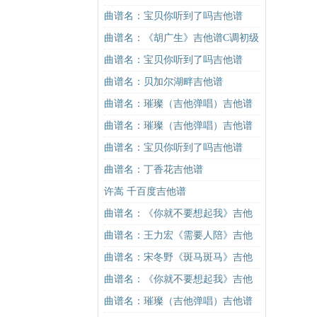
吉他谱
曲谱名：宝贝你听到了吗吉他谱
曲谱名：《胡广生》吉他谱C调初级
进阶版（酷音小伟吉他弹唱教学）
曲谱名：宝贝你听到了吗吉他谱
吉他谱
曲谱名：贝加尔湖畔吉他谱
曲谱名：璀璨（吉他弹唱）吉他谱
曲谱名：璀璨（吉他弹唱）吉他谱
曲谱名：宝贝你听到了吗吉他谱
曲谱名：丁香花吉他谱
许嵩 千百度吉他谱
曲谱名：《你就不要想起我》吉他
谱C调简单版吉他谱
曲谱名：王力宏《需要人陪》吉他
谱C调原版（酷音小伟吉他教学）吉
曲谱名：宋冬野《斑马斑马》吉他
他谱
谱G调初级进阶版（酷音小伟吉他教
曲谱名：《你就不要想起我》吉他
学）吉他谱
谱C调简单版吉他谱
曲谱名：璀璨（吉他弹唱）吉他谱