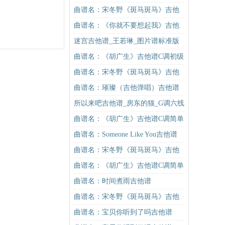
曲谱名：宋冬野《斑马斑马》吉他
谱G调初级进阶版（酷音小伟吉他教
曲谱名：《你就不要想起我》吉他
学）吉他谱
谱C调简单版吉他谱
迷宫吉他谱_王若琳_图片谱标准版
曲谱名：《胡广生》吉他谱C调初级
进阶版（酷音小伟吉他弹唱教学）
曲谱名：宋冬野《斑马斑马》吉他
吉他谱
谱C调简单版（酷音小伟吉他教学）
曲谱名：璀璨（吉他弹唱）吉他谱
吉他谱
所以来吧吉他谱_房东的猫_G调六线
谱标准版
曲谱名：《胡广生》吉他谱C调简单
版（酷音小伟吉他弹唱教学）吉他
曲谱名：Someone Like You吉他谱
谱
曲谱名：宋冬野《斑马斑马》吉他
谱G调初级进阶版（酷音小伟吉他教
曲谱名：《胡广生》吉他谱C调简单
学）吉他谱
版（酷音小伟吉他弹唱教学）吉他
曲谱名：时间煮雨吉他谱
谱
曲谱名：宋冬野《斑马斑马》吉他
谱C调简单版（酷音小伟吉他教学）
曲谱名：宝贝你听到了吗吉他谱