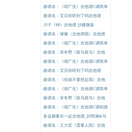
谱
曲谱名：《胡广生》吉他谱C调简单
版（酷音小伟吉他弹唱教学）吉他
曲谱名：宝贝你听到了吗吉他谱
谱
川子《钟》吉他谱 沙建微版
曲谱名：璀璨（吉他弹唱）吉他谱
曲谱名：《胡广生》吉他谱C调简单
版（酷音小伟吉他弹唱教学）吉他
曲谱名：宋冬野《斑马斑马》吉他
谱
谱G调初级进阶版（酷音小伟吉他教
曲谱名：《胡广生》吉他谱C调简单
学）吉他谱
版（酷音小伟吉他弹唱教学）吉他
曲谱名：宝贝你听到了吗吉他谱
谱
曲谱名：《你就不要想起我》吉他
谱C调简单版吉他谱
曲谱名：《胡广生》吉他谱C调简单
版（酷音小伟吉他弹唱教学）吉他
曲谱名：宋冬野《斑马斑马》吉他
谱
谱G调初级进阶版（酷音小伟吉他教
曲谱名：《胡广生》吉他谱C调初级
学）吉他谱
进阶版（酷音小伟吉他弹唱教学）
多远都要在一起吉他谱_刘明湘&马
吉他谱
叔叔_图片谱标准版
曲谱名：王力宏《需要人陪》吉他