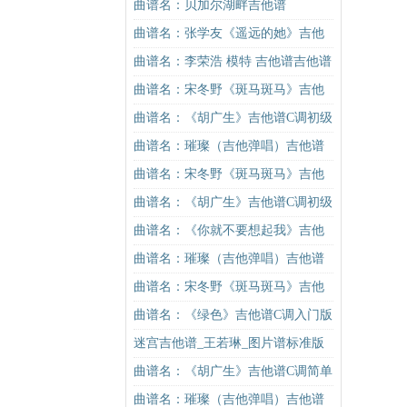
版（酷音小伟吉他弹唱教学）吉他
曲谱名：贝加尔湖畔吉他谱
谱
曲谱名：张学友《遥远的她》吉他
谱简单版 酷音小伟吉他弹唱教学吉
曲谱名：李荣浩 模特 吉他谱吉他谱
他谱
曲谱名：宋冬野《斑马斑马》吉他
谱G调初级进阶版（酷音小伟吉他教
曲谱名：《胡广生》吉他谱C调初级
学）吉他谱
进阶版（酷音小伟吉他弹唱教学）
曲谱名：璀璨（吉他弹唱）吉他谱
吉他谱
曲谱名：宋冬野《斑马斑马》吉他
谱C调简单版（酷音小伟吉他教学）
曲谱名：《胡广生》吉他谱C调初级
吉他谱
进阶版（酷音小伟吉他弹唱教学）
曲谱名：《你就不要想起我》吉他
吉他谱
谱C调简单版吉他谱
曲谱名：璀璨（吉他弹唱）吉他谱
曲谱名：宋冬野《斑马斑马》吉他
谱C调简单版（酷音小伟吉他教学）
曲谱名：《绿色》吉他谱C调入门版
吉他谱
陈雪凝 高音教编配吉他谱
迷宫吉他谱_王若琳_图片谱标准版
曲谱名：《胡广生》吉他谱C调简单
版（酷音小伟吉他弹唱教学）吉他
曲谱名：璀璨（吉他弹唱）吉他谱