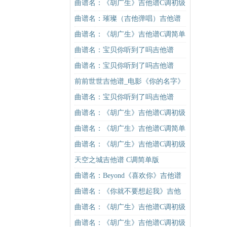
曲谱名：《胡广生》吉他谱C调初级
进阶版（酷音小伟吉他弹唱教学）
曲谱名：璀璨（吉他弹唱）吉他谱
吉他谱
曲谱名：《胡广生》吉他谱C调简单
版（酷音小伟吉他弹唱教学）吉他
曲谱名：宝贝你听到了吗吉他谱
谱
曲谱名：宝贝你听到了吗吉他谱
前前世世吉他谱_电影《你的名字》
的主题曲_图片谱
曲谱名：宝贝你听到了吗吉他谱
曲谱名：《胡广生》吉他谱C调初级
进阶版（酷音小伟吉他弹唱教学）
曲谱名：《胡广生》吉他谱C调简单
吉他谱
版（酷音小伟吉他弹唱教学）吉他
曲谱名：《胡广生》吉他谱C调初级
谱
进阶版（酷音小伟吉他弹唱教学）
天空之城吉他谱 C调简单版
吉他谱
曲谱名：Beyond《喜欢你》吉他谱
酷音小伟吉他教学吉他谱
曲谱名：《你就不要想起我》吉他
谱C调简单版吉他谱
曲谱名：《胡广生》吉他谱C调初级
进阶版（酷音小伟吉他弹唱教学）
曲谱名：《胡广生》吉他谱C调初级