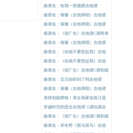
吉他谱
谱C调简单版（酷音小伟吉他教学）
曲谱名：给我一双翅膀吉他谱
吉他谱
曲谱名：璀璨（吉他弹唱）吉他谱
曲谱名：璀璨（吉他弹唱）吉他谱
曲谱名：《胡广生》吉他谱C调简单
版（酷音小伟吉他弹唱教学）吉他
曲谱名：璀璨（吉他弹唱）吉他谱
谱
曲谱名：《你就不要想起我》吉他
谱C调简单版吉他谱
曲谱名：《你就不要想起我》吉他
谱C调简单版吉他谱
曲谱名：《胡广生》吉他谱C调初级
进阶版（酷音小伟吉他弹唱教学）
曲谱名：宝贝你听到了吗吉他谱
吉他谱
曲谱名：璀璨（吉他弹唱）吉他谱
表情包能挣钱！美女画家创造汪蛋
走红网络
穿越时空的思念吉他谱 G调玩易吉
他版
曲谱名：《胡广生》吉他谱C调初级
进阶版（酷音小伟吉他弹唱教学）
曲谱名：宋冬野《斑马斑马》吉他