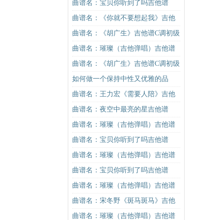
谱
曲谱名：宝贝你听到了吗吉他谱
曲谱名：《你就不要想起我》吉他
谱C调简单版吉他谱
曲谱名：《胡广生》吉他谱C调初级
进阶版（酷音小伟吉他弹唱教学）
曲谱名：璀璨（吉他弹唱）吉他谱
吉他谱
曲谱名：《胡广生》吉他谱C调初级
进阶版（酷音小伟吉他弹唱教学）
如何做一个保持中性又优雅的品
吉他谱
牌？
曲谱名：王力宏《需要人陪》吉他
谱C调原版（酷音小伟吉他教学）吉
曲谱名：夜空中最亮的星吉他谱
他谱
曲谱名：璀璨（吉他弹唱）吉他谱
曲谱名：宝贝你听到了吗吉他谱
曲谱名：璀璨（吉他弹唱）吉他谱
曲谱名：宝贝你听到了吗吉他谱
曲谱名：璀璨（吉他弹唱）吉他谱
曲谱名：宋冬野《斑马斑马》吉他
谱C调简单版（酷音小伟吉他教学）
曲谱名：璀璨（吉他弹唱）吉他谱