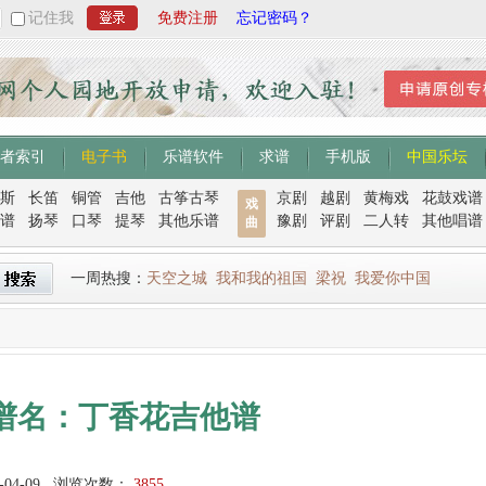
记住我
免费注册
忘记密码？
者索引
电子书
乐谱软件
求谱
手机版
中国乐坛
斯
长笛
铜管
吉他
古筝古琴
京剧
越剧
黄梅戏
花鼓戏谱
戏
谱
扬琴
口琴
提琴
其他乐谱
豫剧
评剧
二人转
其他唱谱
曲
一周热搜：
天空之城
我和我的祖国
梁祝
我爱你中国
谱名：丁香花吉他谱
-04-09
浏览次数：
3855