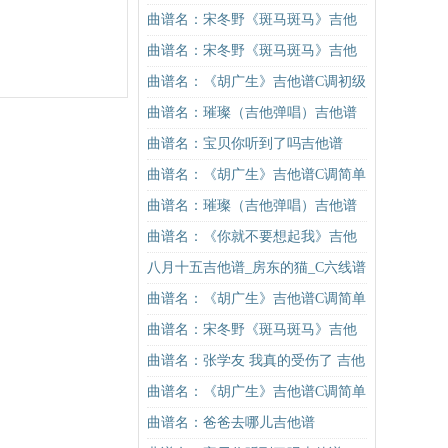
曲谱名：宋冬野《斑马斑马》吉他
谱G调初级进阶版（酷音小伟吉他教
曲谱名：宋冬野《斑马斑马》吉他
学）吉他谱
谱C调简单版（酷音小伟吉他教学）
曲谱名：《胡广生》吉他谱C调初级
吉他谱
进阶版（酷音小伟吉他弹唱教学）
曲谱名：璀璨（吉他弹唱）吉他谱
吉他谱
曲谱名：宝贝你听到了吗吉他谱
曲谱名：《胡广生》吉他谱C调简单
版（酷音小伟吉他弹唱教学）吉他
曲谱名：璀璨（吉他弹唱）吉他谱
谱
曲谱名：《你就不要想起我》吉他
谱C调简单版吉他谱
八月十五吉他谱_房东的猫_C六线谱
高清版
曲谱名：《胡广生》吉他谱C调简单
版（酷音小伟吉他弹唱教学）吉他
曲谱名：宋冬野《斑马斑马》吉他
谱
谱C调简单版（酷音小伟吉他教学）
曲谱名：张学友 我真的受伤了 吉他
吉他谱
谱吉他谱
曲谱名：《胡广生》吉他谱C调简单
版（酷音小伟吉他弹唱教学）吉他
曲谱名：爸爸去哪儿吉他谱