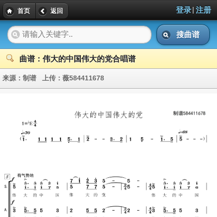
|
登录
注册
首页
返回
搜曲谱
曲谱：伟大的中国伟大的党合唱谱
来源：
制谱
上传：
薇584411678