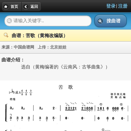
|
登录
注册
首页
返回
搜曲谱
曲谱：苦歌（黄梅改编版）
来源：
中国曲谱网
上传：
北京娃娃
曲谱介绍：
选自（黄梅编著的《云南风：古筝曲集》）