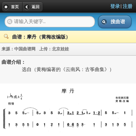
|
登录
注册
首页
返回
搜曲谱
曲谱：摩丹（黄梅改编版）
来源：
中国曲谱网
上传：
北京娃娃
曲谱介绍：
选自（黄梅编著的《云南风：古筝曲集》）