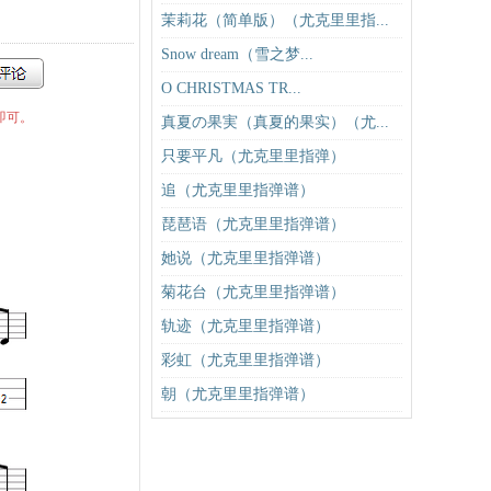
茉莉花（简单版）（尤克里里指...
Snow dream（雪之梦...
O CHRISTMAS TR...
即可。
真夏の果実（真夏的果实）（尤...
只要平凡（尤克里里指弹）
追（尤克里里指弹谱）
琵琶语（尤克里里指弹谱）
她说（尤克里里指弹谱）
菊花台（尤克里里指弹谱）
轨迹（尤克里里指弹谱）
彩虹（尤克里里指弹谱）
朝（尤克里里指弹谱）