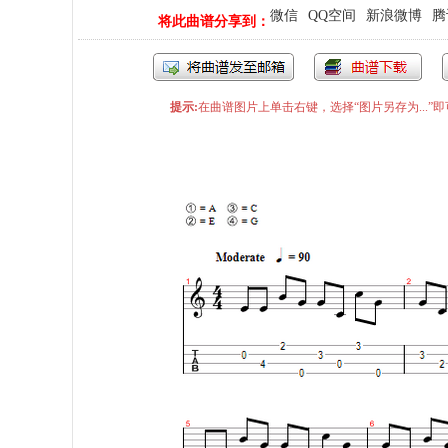
微信
QQ空间
新浪微博
腾
将此曲谱分享到：
提示:
在曲谱图片上单击右键，选择“图片另存为...