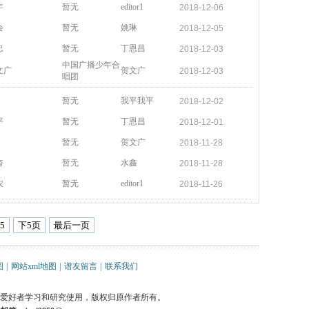
年
暂无
editor1
2018-12-06
会
暂无
姚琳
2018-12-05
忠
暂无
丁恩昌
2018-12-03
中国广播少年合
文广
贺文广
2018-12-03
唱团
暂无
我平我平
2018-12-02
平
暂无
丁恩昌
2018-12-01
暂无
贺文广
2018-11-28
奋
暂无
水鑫
2018-11-28
农
暂无
editor1
2018-11-26
5
下5页
最后一页
图
|
网站xml地图
|
谱友留言
|
联系我们
爱好者学习和研究使用，版权归原作者所有。