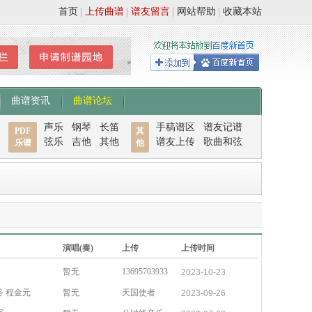
首页
|
上传曲谱
|
谱友留言
|
网站帮助
|
收藏本站
曲谱资讯
曲谱论坛
声乐
钢琴
长笛
手稿谱区
谱友记谱
PDF
其
弦乐
吉他
其他
谱友上传
歌曲和弦
乐谱
他
演唱(奏)
上传
上传时间
暂无
13695703933
2023-10-23
谷 程金元
暂无
天国使者
2023-09-26