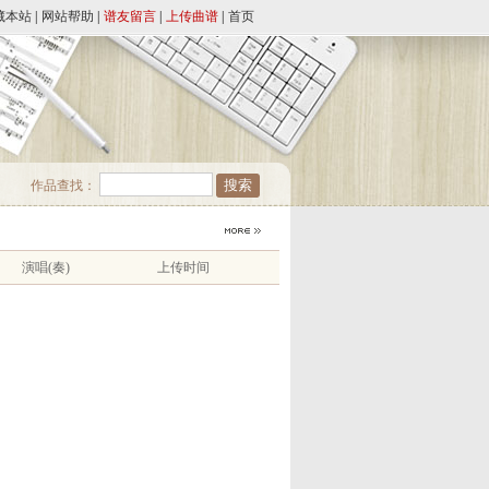
藏本站
|
网站帮助
|
谱友留言
|
上传曲谱
|
首页
作品查找：
演唱(奏)
上传时间