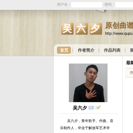
用户名：
密码：
原创曲
吴六夕
http://www.qup
首页
作者简介
作品列表
吴六夕
吴六夕，青年歌手、作曲、音
乐制作人，毕业于解放军艺术学