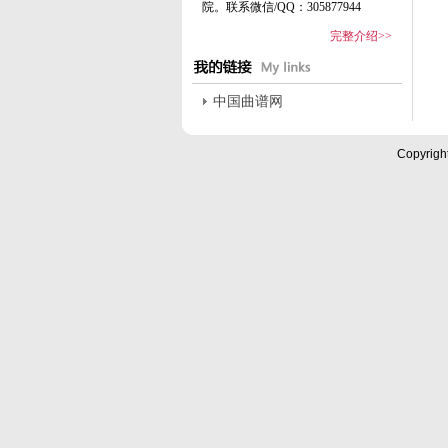
院。联系微信/QQ：305877944
完整介绍>>
中国曲谱网
Copyrigh