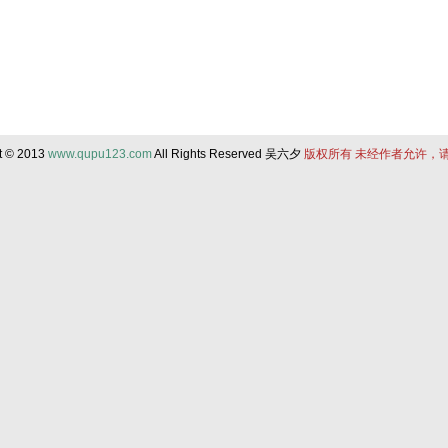
t © 2013
www.qupu123.com
All Rights Reserved 吴六夕
版权所有 未经作者允许，