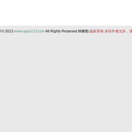
t © 2013
www.qupu123.com
All Rights Reserved 韩黎勤
版权所有 未经作者允许，