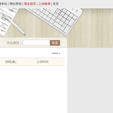
藏本站
|
网站帮助
|
谱友留言
|
上传曲谱
|
首页
作品查找：
演唱(奏)
上传时间