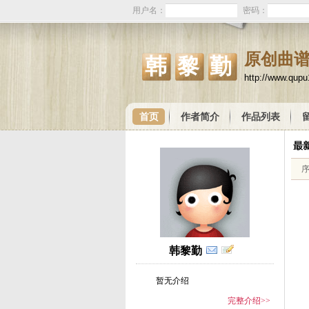
用户名：
密码：
原创曲
韩黎勤
http://www.qup
首页
作者简介
作品列表
韩黎勤
暂无介绍
完整介绍>>