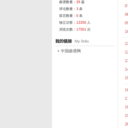
曲谱数量：
26
篇
0
评论数量：
3
条
0
留言数量：
0
条
独立访客：
13350
人
0
浏览次数：
17501
次
1
1
中国曲谱网
1
1
1
1
1
1
1
1
2