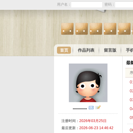
用户名：
密码：
..........
首页
作品列表
留言版
手
0
0
0
............
0
0
注册时间：
2026年03月25日
最后更新：
2026-06-23 14:46:42
0