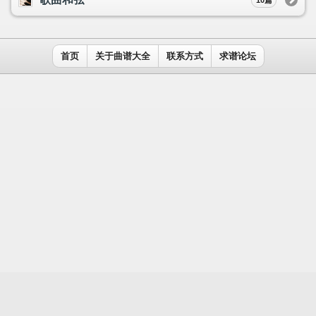
用户名：
密码：
记住我
免