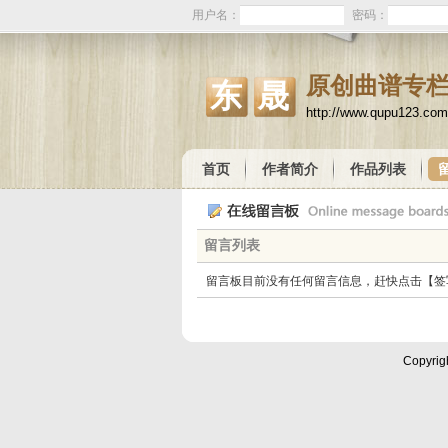
用户名：
密码：
原创曲谱专
东晟
http://www.qupu123.co
首页
作者简介
作品列表
留言列表
留言板目前没有任何留言信息，赶快点击【签
Copyrig