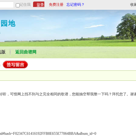
记住我
免费注册
忘记密码？
收
谱园地
6
机版
返回曲谱网
好听，可惜网上找不到与之完全相同的歌谱，您能抽空帮我整一下吗？拜托您了。谢谢
tml#hash=F02347C61416192FFB8E655E77064BBA&album_id=0