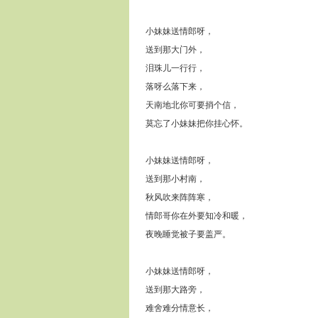
小妹妹送情郎呀，
送到那大门外，
泪珠儿一行行，
落呀么落下来，
天南地北你可要捎个信，
莫忘了小妹妹把你挂心怀。
小妹妹送情郎呀，
送到那小村南，
秋风吹来阵阵寒，
情郎哥你在外要知冷和暖，
夜晚睡觉被子要盖严。
小妹妹送情郎呀，
送到那大路旁，
难舍难分情意长，