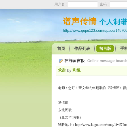
用户名：
密码：
谱声传情
个人制
http://www.qupu123.com/space/14870
首页
作品列表
留言版
手
求谱
By
和悦
老师：您好！董文华去年翻唱的《送情郎》很
送情郎
东北民歌
（董文华 演唱）
试听地址：http://www.kugou.com/song/1fvlf7.h