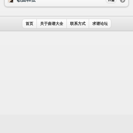
用户名：
密码：
记住我
免