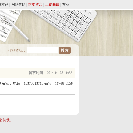
藏本站
|
网站帮助
|
谱友留言
|
上传曲谱
|
首页
作品查找：
留言时间：2014-04-08 10:33
373013716 qq号：1176643358
勿转载。