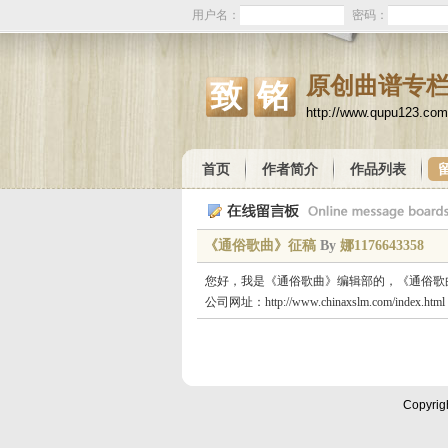
用户名：
密码：
原创曲谱专
致铭
http://www.qupu123.com
首页
作者简介
作品列表
《通俗歌曲》征稿
By
娜1176643358
您好，我是《通俗歌曲》编辑部的，《通俗歌曲》属
公司网址：http://www.chinaxslm.com/index.html
Copyrig