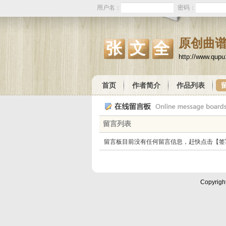
用户名：
密码：
原创曲
张文全
http://www.qup
首页
作者简介
作品列表
留言列表
留言板目前没有任何留言信息，赶快点击【签
Copyrigh