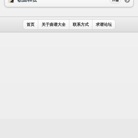
用户名：
密码：
记住我
免