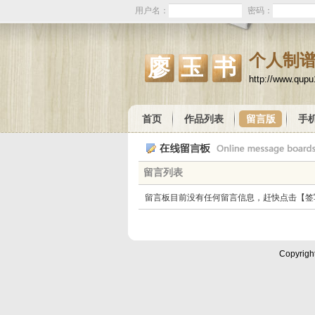
用户名：
密码：
个人制
廖玉书
http://www.qup
首页
作品列表
留言版
手
留言列表
留言板目前没有任何留言信息，赶快点击【签
Copyrigh