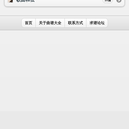
用户名：
密码：
记住我
免