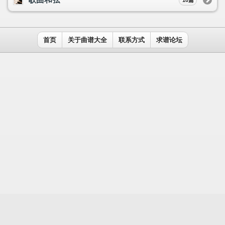
用户名：
密码：
记住我
免