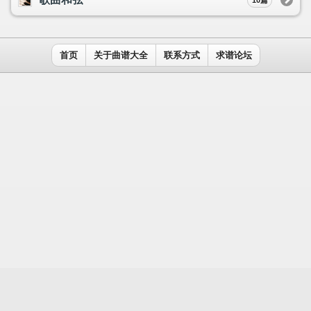
用户名：
密码：
记住我
免