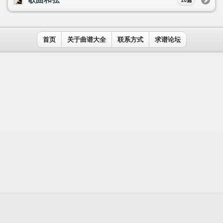
用户名：
密码：
记住我
免