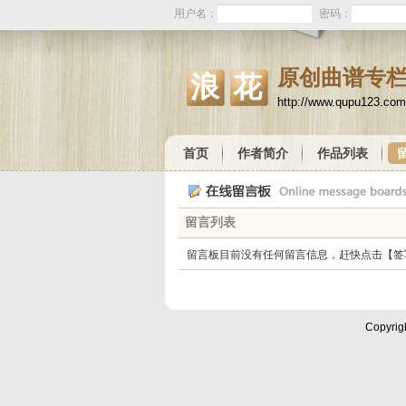
用户名：
密码：
原创曲谱专
浪花
http://www.qupu123.com
首页
作者简介
作品列表
留言列表
留言板目前没有任何留言信息，赶快点击【签
Copyrig