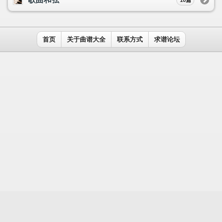
用户名：
密码：
记住我
免