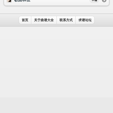
用户名：
密码：
记住我
免