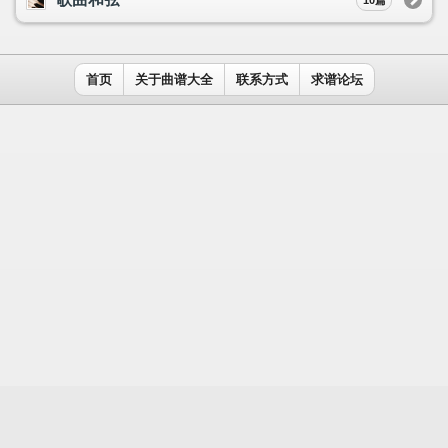
用户名：
密码：
记住我
免