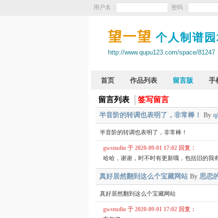
用户名：
密码：
望一望
个人制谱园
http://www.qupu123.com/space/81247
首页
作品列表
留言版
手
留言列表
签写留言
半音阶的转调也表明了，非常棒！
By
q
半音阶的转调也表明了，非常棒！
gwstudio 于 2020-09-01 17:02 回复：
哈哈，谢谢，时不时有更新哦，包括旧的我
真好居然翻到这么个宝藏网站
By
思恋
真好居然翻到这么个宝藏网站
gwstudio 于 2020-09-01 17:02 回复：