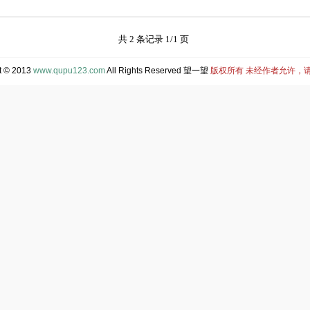
共 2 条记录 1/1 页
t © 2013
www.qupu123.com
All Rights Reserved 望一望
版权所有 未经作者允许，